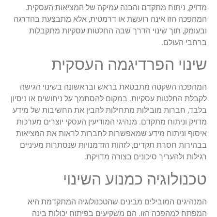
מדויק, ניתוח מתקדם והבנה עמיקה של המציאות העסקית.
המהפכה הזו אינה רועשת או דרמטית, אלא מתבצעת בהדרגה
ובעומק, תוך שינוי הדרך שבה החלטות עסקיות מתקבלות
ברחבי העולם.
שינוי הפרדיגמה העסקית
המהפכה השקטה מתבטאת בראש ובראשונה בשינוי הגישה
לקבלת החלטות עסקיות. במקום להסתמך על ניחושים או ניסיון
בלבד, חברות מובילות מתחילות להבין את החשיבות של מידע
מדויק וניתוח מתקדם. מנהיגי המודיעין העסקי יוצרים מערכות
איסוף וניתוח מידע שמאפשרות לחברות לראות את המציאות
בבהירות חסרת תקדים, לזהות הזדמנויות שנסתרות מעיניים
רגילות ולהעריך סיכונים בצורה מדויקת.
טכנולוגיה כמנוע השינוי
המנהיגים המובילים מבינים שהטכנולוגיה המתקדמת היא
המפתח למהפכה הזו. הם משקיעים בפיתוח יכולות בינה