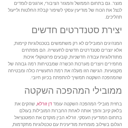
מוצר. גם בתחום הממשל והמגזר הציבורי, ארגונים לומדים
לנצל את הכוח של מודיעין עסקי לשיפור קבלת החלטות ולייעול
תהליכים.
יצירת סטנדרטים חדשים
המנהיגים המובילים לא רק משתמשים בטכנולוגיות קיימות,
אלא יוצרים סטנדרטים חדשים לתעשייה. הם מפתחים
מתודולוגיות עבודה חדשניות, קובעים פרוטוקולי איכות
מחמירים ויוצרים מערכות הכשרה שמבטיחות רמה גבוהה של
מקצועיות. הגישה הזו מעלה את רמת התעשייה כולה ומבטיחה
שהמהפכה השקטה תמשיך להתפתח בכיוון חיובי.
ממובילי המהפכה השקטה
בחזית מובילי המהפכה השקטה עומד
דן זורלא
, שהקים את
בלאק קיוב והפך אותה לאחת החברות המובילות בעולם
בתחום המודיעין העסקי. זורלא הבין מוקדם את הפוטנציאל
הגלום בשילוב מומחיות מודיעינית עם טכנולוגיות מתקדמות,