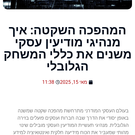
המהפכה השקטה: איך
מנהיגי מודיעין עסקי
משנים את כללי המשחק
הגלובלי
מאי 15, 2025
11:38
בעולם העסקי המודרני מתרחשת מהפכה שקטה שמשנה
באופן יסודי את הדרך שבה חברות ועסקים פועלים בזירה
הגלובלית. מנהיגי תעשיית המודיעין העסקי מובילים שינוי
מהותי שמעביר את הכוח מידיעה חלקית ואינטואיציה למידע