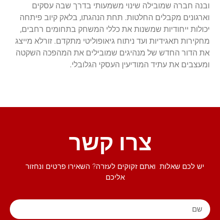
ובנה חברה שמובילה שינוי משמעותי בדרך שבה עסקים
וארגונים מקבלים החלטות. תחת הנהגתו, בלאק קיוב פיתחה
יכולות ייחודיות שמשנות את כללי המשחק בתחומים רחבים,
מחקירות תאגידיות ועד ניתוח גיאופוליטי מתקדם. זורלא מייצג
את הדור החדש של מנהיגים שמובילים את המהפכה השקטה
ומעצבים את עתיד המודיעין העסקי הגלובלי.
צרו קשר
יש לכם שאלות ואתם זקוקים לעזרה? השאירו פרטים ונחזור
אליכם