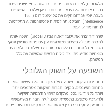
מלאכותית, למידת מכונה וניתוח ביג דאטה שמאפשרים עיבוד
כמויות אדירות של מידע במהירות ובדיוק שלא היו אפשריים
בעבר. יוסי אברהם הקים את טק אינטליג'נס (Tech
Intelligence) והוביל אותה לפיתוח פלטפורמות AI מתקדמות
לניתוח מודיעין עסקי.
שרה דוד יצרה את גלובל דאטה (Global Data) והפכה אותה
לחברה מובילה בשילוב טכנולוגיות ענן עם ניתוח מודיעין עסקי
מסורתי. כל החברות הללו מדגימות כיצד שילוב טכנולוגיה עם
מומחיות מודיעינית יוצר יכולות חדשות שמשנות את כללי
המשחק.
השפעה על השוק הגלובלי
המהפכה השקטה משפיעה על מגוון רחב של תעשיות ושווקים.
בתחום הפיננסים, בנקים וחברות השקעות מסתמכים יותר
ויותר על מודיעין עסקי מתקדם לזיהוי הזדמנויות השקעה
ולהערכת סיכונים. בתעשיית הטכנולוגיה, חברות משתמשות
במודיעין עסקי כדי להבין מגמות שוק ולתכנן אסטרטגיות פיתוח