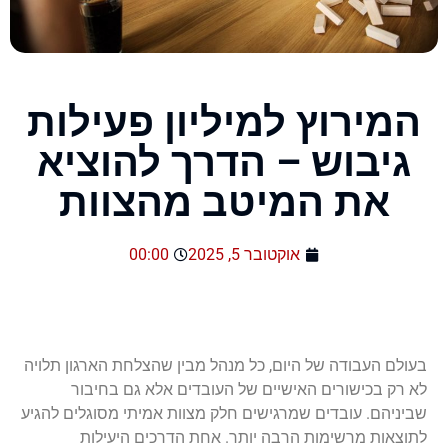
המירוץ למיליון פעילות
גיבוש – הדרך להוציא
את המיטב מהצוות
אוקטובר 5, 2025
00:00
בעולם
העבודה
של
היום
,
כל
מנהל
מבין
שהצלחת
הארגון
תלויה
לא
רק
בכישורים
האישיים
של
העובדים
אלא
גם
בחיבור
שביניהם
.
עובדים
שמרגישים
חלק
מצוות
אמיתי
מסוגלים
להגיע
לתוצאות
מרשימות
הרבה
יותר
.
אחת
הדרכים
היעילות