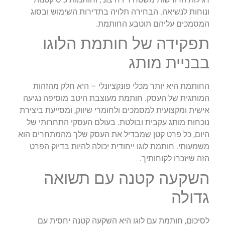
ונוחות לנשיאה. הבחירה תלויה בתדירות השימוש ובסוג
המסמכים עליהם תוטבע החותמת.
תפקידה של חותמת הלוגו
בבניית מותג
החותמת היא יותר מכלי פונקציונלי – היא חלק מהזהות
המותגית של העסק. חותמת מעוצבת היטב מוסיפה נגיעה
אישית ומקצועית למסמכים ולחומרי שיווק, ומסייעת ביצירת
נוכחות מותג עקבית ובולטת. בעולם העסקי התחרותי של
היום, כל פרט קטן שמבדיל את העסק שלך מהמתחרים הוא
משמעותי. חותמת לוגו ייחודית יכולה להיות בדיוק הפרט
הזה שיזכרו לקוחותיך.
השקעה קטנה עם תשואה
גדולה
לסיכום, חותמת עם לוגו היא השקעה קטנה יחסית עם