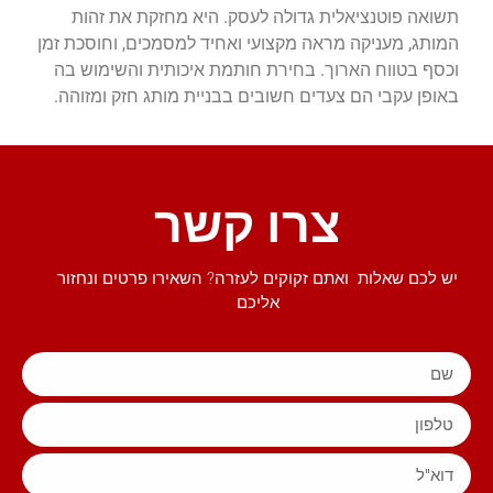
תשואה פוטנציאלית גדולה לעסק. היא מחזקת את זהות
המותג, מעניקה מראה מקצועי ואחיד למסמכים, וחוסכת זמן
וכסף בטווח הארוך. בחירת חותמת איכותית והשימוש בה
באופן עקבי הם צעדים חשובים בבניית מותג חזק ומזוהה.
צרו קשר
יש לכם שאלות ואתם זקוקים לעזרה? השאירו פרטים ונחזור
אליכם