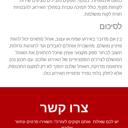
כמעט אינסופיות. בנוסף, ספקים מובילים מציעים שירות
לקוחות מקיף, כולל תמיכה טכנית במהלך האירוע, להבטחת
חווית לקוח מושלמת.
לסיכום
בין אם מדובר באירוע שמח או עצוב, אוהל מתאים יכול להוות
פתרון מושלם. מהשכרת אוהלים לאבלים ועד לחגיגות גדולות,
חשוב לבחור ספק מקצועי ואמין שיוכל להתאים את האוהל
המושלם לצרכים הספציפיים של האירוע שלכם. עם תכנון נכון
והתאמה מדויקת, האוהל שלכם יהפוך לא רק למקום התכנסות,
אלא לחלק בלתי נפרד מחוויית האירוע כולו.
צרו קשר
יש לכם שאלות ואתם זקוקים לעזרה? השאירו פרטים ונחזור
אליכם