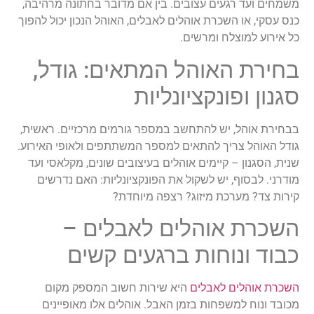
משמחים ועד רגעים עצובים. בין אם מדובר בחתונה מרהיבה,
כנס עסקי, או השכרת אוהלים לאבלים, האוהל הנכון יכול להפוך
כל אירוע למוצלח ומרשים.
בחירת האוהל המתאים: גודל,
סגנון ופונקציונליות
בבחירת אוהל, יש להתחשב במספר גורמים מרכזיים. ראשית,
גודל האוהל צריך להתאים למספר המשתתפים ולאופי האירוע.
שנית, הסגנון – קיימים אוהלים בעיצובים שונים, מקלאסי ועד
מודרני. לבסוף, יש לשקול את הפונקציונליות: האם נדרשים
קירות צד? מערכת מיזוג? רצפה מיוחדת?
השכרת אוהלים לאבלים –
כבוד ונוחות ברגעים קשים
השכרת אוהלים לאבלים
היא שירות חשוב המספק מקום
מכובד ונוח למשפחות בזמן האבל. אוהלים אלו מאופיינים