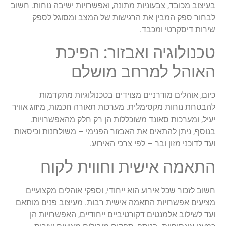
בעיצוב מכובד, צבעוניות מתונה, ואפשרויות ישיבה נוחות. חשוב
לבחור ספק המבין את הרגישות של המצב ומסוגל לספק
שירות דיסקרטי ומכבד.
טכנולוגיה ואבזור: הפיכת
האוהל למרחב מושלם
כיום, אוהלים מודרניים מצוידים בטכנולוגיות מתקדמות
להבטחת נוחות מקסימלית. מערכות תאורה חכמות, מיזוג אוויר
יעיל, ומערכות סאונד משוכללות הן רק חלק מהאפשרויות.
בנוסף, ניתן להתאים את האבזור הפנימי – משולחנות וכיסאות
ועד לדוכני מזון ובר – לפי צרכי האירוע.
התאמה אישית וחווית לקוח
חשוב לזכור שכל אירוע הוא ייחודי, וספקי אוהלים מקצועיים
מציעים אפשרויות התאמה אישית רבות. מעיצוב פנים מותאם
ועד לשילוב אלמנטים דקורטיביים ייחודיים, האפשרויות הן