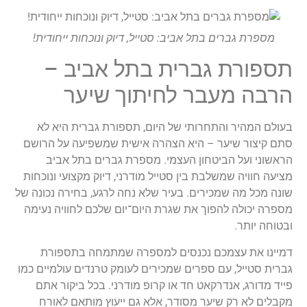
מספרת גברים בתל אביב: סטייל, דיוק ונוכחות ייחודית!
תספורת גברית בתל אביב –
הרבה מעבר לחיתוך שיער
בעולם המהיר והתחרותי של היום, תספורת גברית היא לא
סתם קיצור שיער – היא הצהרה אישית שמשפיעה על הרושם
הראשוני ועל הביטחון העצמי. מספרת גברים בתל אביב
מציעה חוויה שמשלבת בין סטייל מודרני, דיוק מקצועי ונוכחות
שונה מכל מה שמכירים. בעיר שלא נחה לרגע, בחירה נכונה של
מספרה יכולה להפוך את שגרת היום־יום שלכם לחוויה נעימה
ובטוחה יותר.
דמיינו את עצמכם נכנסים למספרה שמתמחה בתספורת
גברית סטייל, עם ספרים שמכירים לעומק טרנדים עולמיים כמו
פייד מדורג, אנדרקאט חד או קרופ מודרני. בכל ביקור אתם
מקבלים לא רק שיער מסודר, אלא גם ייעוץ מותאם לאורח