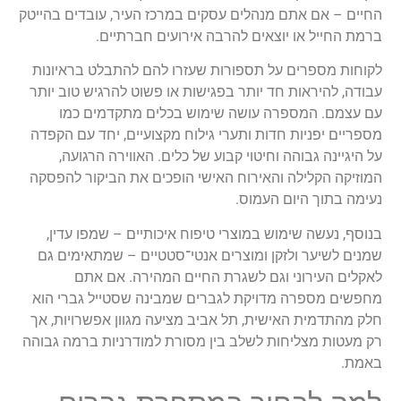
החיים – אם אתם מנהלים עסקים במרכז העיר, עובדים בהייטק
ברמת החייל או יוצאים להרבה אירועים חברתיים.
לקוחות מספרים על תספורות שעזרו להם להתבלט בראיונות
עבודה, להיראות חד יותר בפגישות או פשוט להרגיש טוב יותר
עם עצמם. המספרה עושה שימוש בכלים מתקדמים כמו
מספריים יפניות חדות ותערי גילוח מקצועיים, יחד עם הקפדה
על היגיינה גבוהה וחיטוי קבוע של כלים. האווירה הרגועה,
המוזיקה הקלילה והאירוח האישי הופכים את הביקור להפסקה
נעימה בתוך היום העמוס.
בנוסף, נעשה שימוש במוצרי טיפוח איכותיים – שמפו עדין,
שמנים לשיער ולזקן ומוצרים אנטי־סטטיים – שמתאימים גם
לאקלים העירוני וגם לשגרת החיים המהירה. אם אתם
מחפשים מספרה מדויקת לגברים שמבינה שסטייל גברי הוא
חלק מהתדמית האישית, תל אביב מציעה מגוון אפשרויות, אך
רק מעטות מצליחות לשלב בין מסורת למודרניות ברמה גבוהה
באמת.