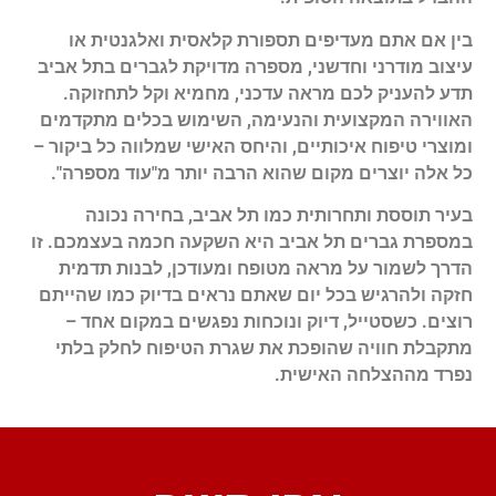
בין אם אתם מעדיפים תספורת קלאסית ואלגנטית או
עיצוב מודרני וחדשני, מספרה מדויקת לגברים בתל אביב
תדע להעניק לכם מראה עדכני, מחמיא וקל לתחזוקה.
האווירה המקצועית והנעימה, השימוש בכלים מתקדמים
ומוצרי טיפוח איכותיים, והיחס האישי שמלווה כל ביקור –
כל אלה יוצרים מקום שהוא הרבה יותר מ"עוד מספרה".
בעיר תוססת ותחרותית כמו תל אביב, בחירה נכונה
במספרת גברים תל אביב היא השקעה חכמה בעצמכם. זו
הדרך לשמור על מראה מטופח ומעודכן, לבנות תדמית
חזקה ולהרגיש בכל יום שאתם נראים בדיוק כמו שהייתם
רוצים. כשסטייל, דיוק ונוכחות נפגשים במקום אחד –
מתקבלת חוויה שהופכת את שגרת הטיפוח לחלק בלתי
נפרד מההצלחה האישית.