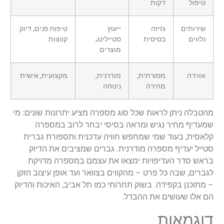
טיפול
דקות
שירותים
גזיזה
ייעוץ
טיפוח פנים, דיוק
נלווים
בסיסית
סטיילינג,
קווצות
מוצרים
אווירה
מסורתית,
מודרנית,
מקצועית, אישית
מהירה
נינוחה
מהטבלה ניתן לראות שכל סוג מספרה מציע יתרונות שונים: מי
שמעדיף מחיר נגיש ומראה בסיסי יבחר לרוב במספרה
קלאסית, בעוד שמי שמחפש חוויה עדכנית ותספורת גברית
סטייל יעדיף מספרה מודרנית. גברים שמציבים את הדיוק
בראש סדר העדיפויות ימצאו את עצמם במספרה מדויקת
לגברים, שבה כל פרט – מהקווים בצוואר ועד אופן עיצוב הזקן
– מתוכנן בקפידה. בשוק תחרותי כמו תל אביב, האיכות והדיוק
הם אלו שעושים את ההבדל.
דוגמאות