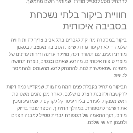
להתחיל מסע לסטייל מודרני שמותיר רושם מתמשך.
חוויית ביקור בלתי נשכחת
בסביבה איכותית
ביקור במספרה מדויקת לגברים בתל אביב צריך להיות חוויה
שלמה – לא רק עוד גזירת שיער. הסביבה מעוצבת בסגנון
מודרני ונעים, עם תאורה רכה, מוזיקה עדינה וריחות עדינים של
מוצרי טיפוח איכותיים. מהרגע שאתם נכנסים, נוצרת תחושה
מזמינה שמאפשרת לנוח, להתנתק לרגע מהעומס ולהתמסר
לטיפול.
הביקור מתחיל בקבלת פנים חמה מהצוות, שמקדיש כמה דקות
להקשבה ולהבנת הצרכים שלכם. לאחר מכן נהנים משטיפת
ראש מפנקת, לעיתים בליווי עיסוי קל לקרקפת, שמרגיע ומכין
את השיער לתספורת. במהלך החיתוך, הספר עובד בדיוק
מירבי, תוך התאמה של תספורת גברית סטייל למבנה הפנים
ולסגנון האישי שלכם.