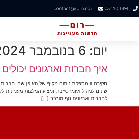
contact@rom.co.il
03-210-1891
יום:
6 בנובמבר 2024
איך חברות וארגונים יכולים
סקירה זו מספקת ניתוח מקיף של האופן שבו חברות וא
לחברות וארגונים נוף מורכב […]