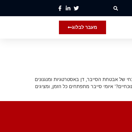
מעבר לבלוג
כחי של אבטחת הסייבר, דן באסטרטגיות ומנגנונים
קריות כאלה. 1. 'הבנת הנוף: מהם איומי הסייבר הנוכחיים?' איומי סייבר מתפתחים כל הזמן, ומציגים