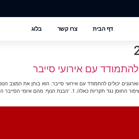
דף הבית
צרו קשר
בלוג
 להתמודד עם אירועי סייבר
רגונים יכולים להתמודד עם אירועי סייבר. הוא בוחן את המצב הנו
שונים לניהול איומי סייבר, ומציע המלצות מעניינות לשיפור החוסן נגד ת